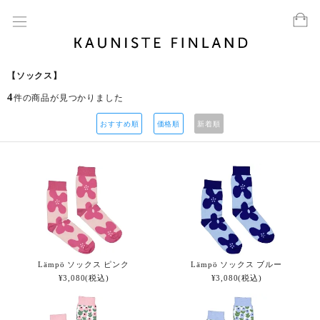
【ソックス】
4
件の商品が見つかりました
おすすめ順
価格順
新着順
Lämpö ソックス ピンク
Lämpö ソックス ブルー
¥3,080(税込)
¥3,080(税込)