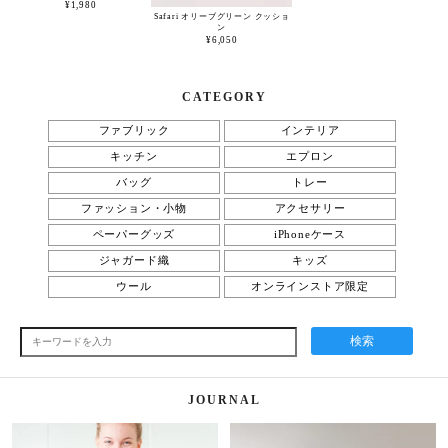
¥1,980
Safari オリーブグリーン クッショ
ン
¥6,050
CATEGORY
ファブリック
インテリア
キッチン
エプロン
バッグ
トレー
ファッション・小物
アクセサリー
ペーパーグッズ
iPhoneケース
ジャガード織
キッズ
ウール
オンラインストア限定
検索
JOURNAL