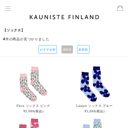
【ソックス】
4
件の商品が見つかりました
おすすめ順
価格順
新着順
Flora ソックス ピンク
Lämpö ソックス ブルー
¥3,080(税込)
¥3,080(税込)