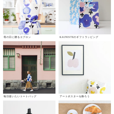
母の日に贈るエプロン
KAUNISTEのギフトラッピング
毎日使いたいトートバッグ
アートポスターを飾ろう