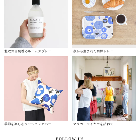
北欧の自然香るルームスプレー
森から生まれた白樺トレー
季節を楽しむクッションカバー
マリカ・マイヤラを訪ねて
FOLLOW US