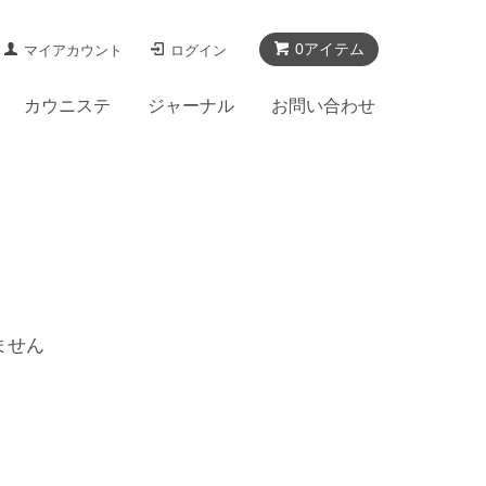
0アイテム
マイアカウント
ログイン
カウニステ
ジャーナル
お問い合わせ
ません