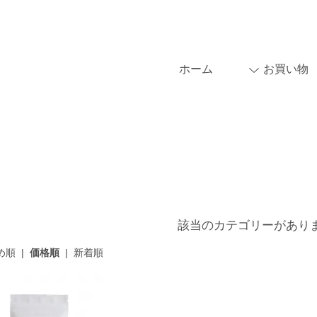
ホーム
お買い物
該当のカテゴリーがあり
め順
|
価格順
|
新着順