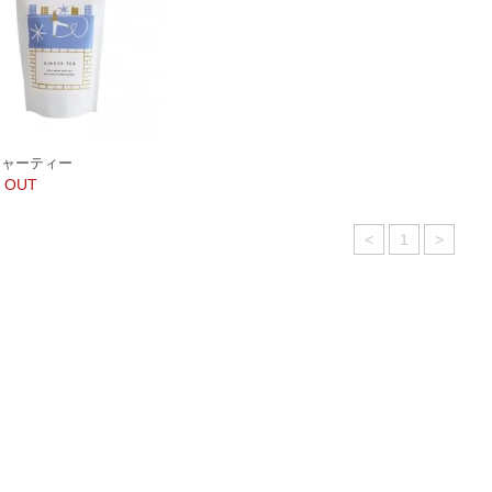
ジャーティー
 OUT
<
1
>