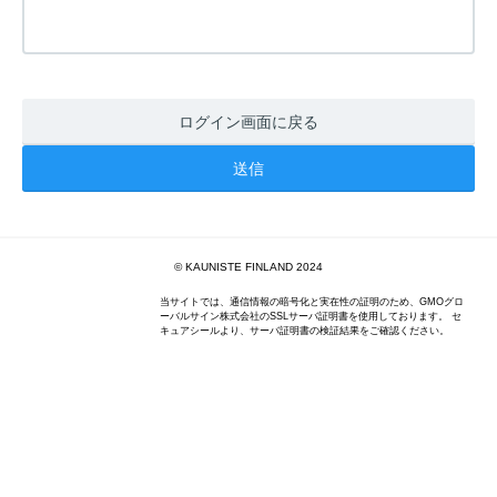
ログイン画面に戻る
© KAUNISTE FINLAND 2024
当サイトでは、通信情報の暗号化と実在性の証明のため、GMOグロ
ーバルサイン株式会社のSSLサーバ証明書を使用しております。 セ
キュアシールより、サーバ証明書の検証結果をご確認ください。