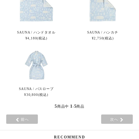
SAUNA / ハンドタオル
SAUNA / ハンカチ
¥4,180(税込)
¥2,750(税込)
SAUNA / バスローブ
¥30,800(税込)
5
1
5
商品中
-
商品
前へ
次へ
RECOMMEND