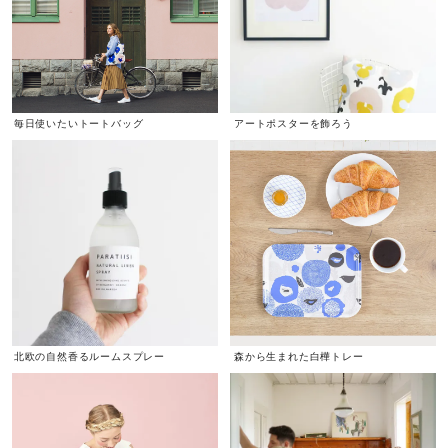
毎日使いたいトートバッグ
アートポスターを飾ろう
北欧の自然香るルームスプレー
森から生まれた白樺トレー