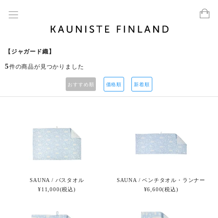
【ジャガード織】
5
件の商品が見つかりました
おすすめ順
価格順
新着順
SAUNA / バスタオル
SAUNA / ベンチタオル・ランナー
¥11,000(税込)
¥6,600(税込)