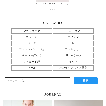
Safari オリーブグリーン クッショ
ン
¥6,050
CATEGORY
ファブリック
インテリア
キッチン
エプロン
バッグ
トレー
ファッション・小物
アクセサリー
ペーパーグッズ
iPhoneケース
ジャガード織
キッズ
ウール
オンラインストア限定
検索
JOURNAL