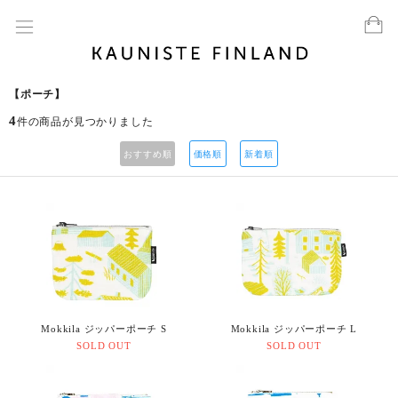
【ポーチ】
4
件の商品が見つかりました
おすすめ順
価格順
新着順
Mokkila ジッパーポーチ S
Mokkila ジッパーポーチ L
SOLD OUT
SOLD OUT