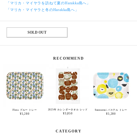
「マリカ・マイヤラを訪ねて夏のHarakka島へ」
「マリカ・マイヤラと冬のHarakka島へ」
SOLD OUT
RECOMMEND
2025年 カレンダータオル レッド
Flora ブルー トレー
Sunnuntai パステル トレー
¥3,850
¥5,280
¥5,280
CATEGORY