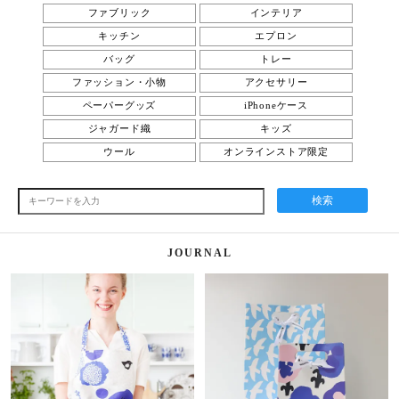
ファブリック
インテリア
キッチン
エプロン
バッグ
トレー
ファッション・小物
アクセサリー
ペーパーグッズ
iPhoneケース
ジャガード織
キッズ
ウール
オンラインストア限定
検索
JOURNAL