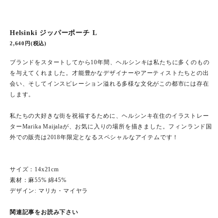
Helsinki ジッパーポーチ L
2,640円(税込)
ブランドをスタートしてから10年間、ヘルシンキは私たちに多くのもの
を与えてくれました。才能豊かなデザイナーやアーティストたちとの出
会い、そしてインスピレーション溢れる多様な文化がこの都市には存在
します。
私たちの大好きな街を祝福するために、ヘルシンキ在住のイラストレー
ターMarika Maijalaが、お気に入りの場所を描きました。フィンランド国
外での販売は2018年限定となるスペシャルなアイテムです！
サイズ：14x21cm
素材：麻55% 綿45%
デザイン: マリカ・マイヤラ
関連記事をお読み下さい