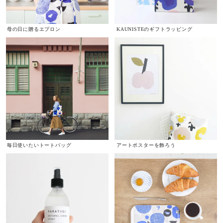
母の日に贈るエプロン
KAUNISTEのギフトラッピング
毎日使いたいトートバッグ
アートポスターを飾ろう