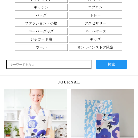
キッチン
エプロン
バッグ
トレー
ファッション・小物
アクセサリー
ペーパーグッズ
iPhoneケース
ジャガード織
キッズ
ウール
オンラインストア限定
検索
JOURNAL