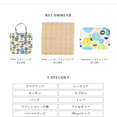
RECOMMEND
Flora ブルー バッグ
Flora ハンカチ ブライトピンク
Sunnuntai パステル トレー
¥5,500
¥1,980
¥5,280
CATEGORY
ファブリック
インテリア
キッチン
エプロン
バッグ
トレー
ファッション・小物
アクセサリー
ペーパーグッズ
iPhoneケース