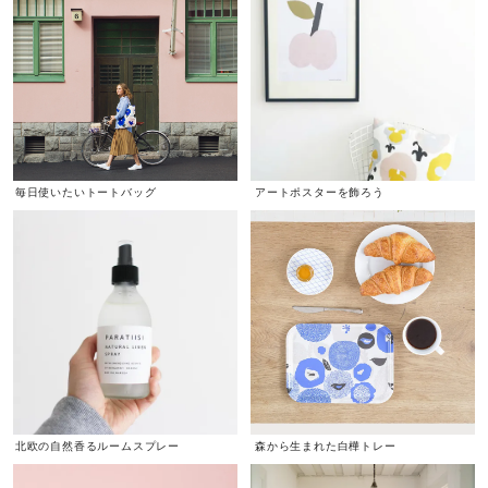
毎日使いたいトートバッグ
アートポスターを飾ろう
北欧の自然香るルームスプレー
森から生まれた白樺トレー