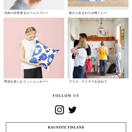
北欧の自然香るルームスプレー
森から生まれた白樺トレー
季節を楽しむクッションカバー
マリカ・マイヤラを訪ねて
FOLLOW US
KAUNISTE FINLAND