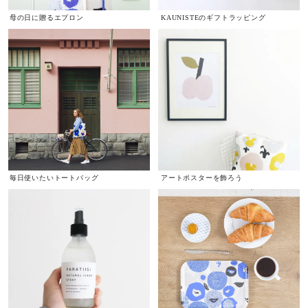
母の日に贈るエプロン
KAUNISTEのギフトラッピング
毎日使いたいトートバッグ
アートポスターを飾ろう