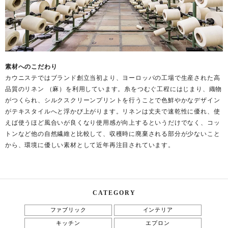
素材へのこだわり
カウニステではブランド創立当初より、ヨーロッパの工場で生産された高
品質のリネン （麻）を利用しています。糸をつむぐ工程にはじまり、織物
がつくられ、シルクスクリーンプリントを行うことで色鮮やかなデザイン
がテキスタイルへと浮かび上がります。リネンは丈夫で速乾性に優れ、使
えば使うほど風合いが良くなり使用感が向上するというだけでなく、コッ
トンなど他の自然繊維と比較して、収穫時に廃棄される部分が少ないこと
から、環境に優しい素材として近年再注目されています。
CATEGORY
ファブリック
インテリア
キッチン
エプロン