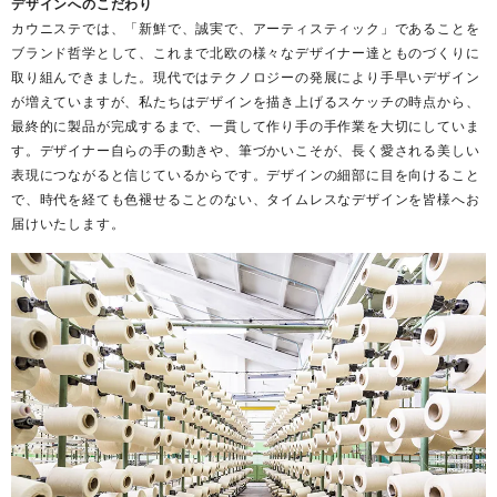
デザインへのこだわり
カウニステでは、「新鮮で、誠実で、アーティスティック」であることを
ブランド哲学として、これまで北欧の様々なデザイナー達とものづくりに
取り組んできました。現代ではテクノロジーの発展により手早いデザイン
が増えていますが、私たちはデザインを描き上げるスケッチの時点から、
最終的に製品が完成するまで、一貫して作り手の手作業を大切にしていま
す。デザイナー自らの手の動きや、筆づかいこそが、長く愛される美しい
表現につながると信じているからです。デザインの細部に目を向けること
で、時代を経ても色褪せることのない、タイムレスなデザインを皆様へお
届けいたします。