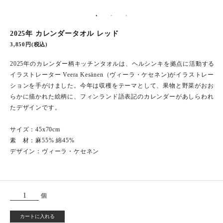
2025年 カレンダータオル レッド
3,850円(税込)
2025年のカレンダー柄キッチンタオルは、ヘルシンキを拠点に活動する
イラストレーター Veera Kesänen（ヴィーラ・ケセネン)がイラストレー
ションを手がけました。今年は収穫をテーマとして、果物と野菜がおお
らかに描かれた絵柄に、フィンランド語表記のカレンダーがあしらわれ
たデザインです。
サイズ：45x70cm
素 材：麻55% 綿45%
デザイン：ヴィーラ・ケセネン
個
カートに入れる