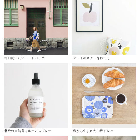
毎日使いたいトートバッグ
アートポスターを飾ろう
北欧の自然香るルームスプレー
森から生まれた白樺トレー