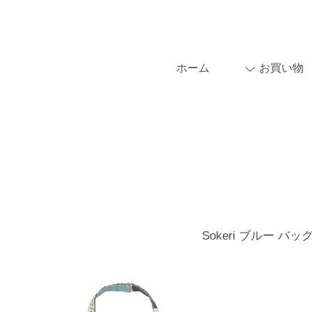
ホーム
お買い物
Sokeri ブルー バッ