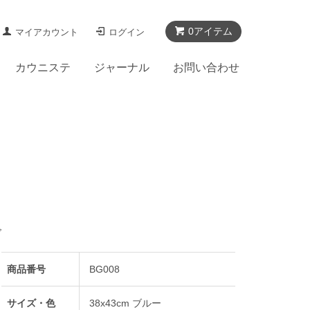
0アイテム
マイアカウント
ログイン
カウニステ
ジャーナル
お問い合わせ
グ
商品番号
BG008
サイズ・色
38x43cm ブルー