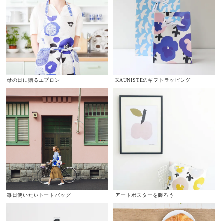
母の日に贈るエプロン
KAUNISTEのギフトラッピング
毎日使いたいトートバッグ
アートポスターを飾ろう