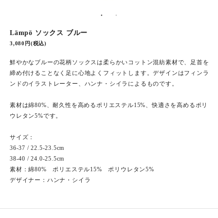
Lämpö ソックス ブルー
3,080円(税込)
鮮やかなブルーの花柄ソックスは柔らかいコットン混紡素材で、足首を
締め付けることなく足に心地よくフィットします。デザインはフィンラ
ンドのイラストレーター、ハンナ・シイラによるものです。
素材は綿80%、耐久性を高めるポリエステル15%、快適さを高めるポリ
ウレタン5%です。
サイズ：
36-37 / 22.5-23.5cm
38-40 / 24.0-25.5cm
素材：綿80% ポリエステル15% ポリウレタン5%
デザイナー：ハンナ・シイラ