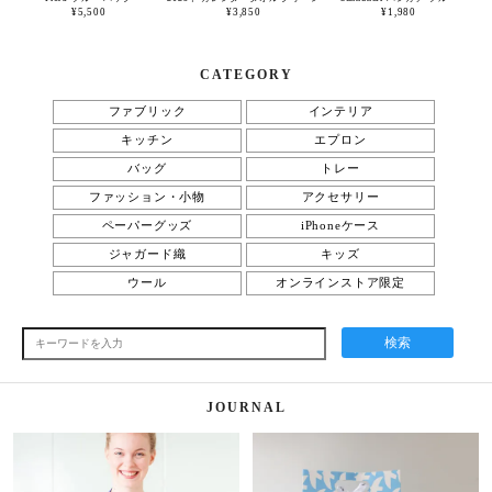
¥5,500
¥3,850
¥1,980
CATEGORY
ファブリック
インテリア
キッチン
エプロン
バッグ
トレー
ファッション・小物
アクセサリー
ペーパーグッズ
iPhoneケース
ジャガード織
キッズ
ウール
オンラインストア限定
検索
JOURNAL