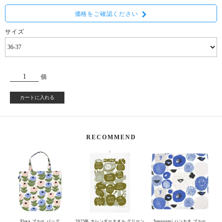
価格をご確認ください
サイズ
個
カートに入れる
RECOMMEND
Flora ブルー バッグ
2025年 カレンダータオル グリーン
Sunnuntai ハンカチ ブルー