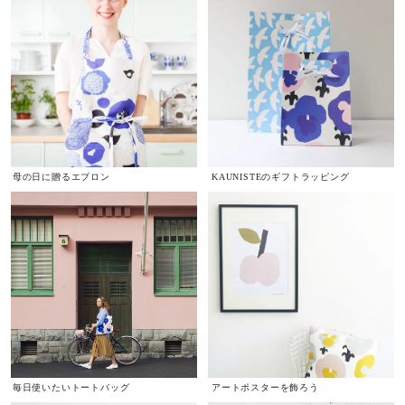
母の日に贈るエプロン
KAUNISTEのギフトラッピング
毎日使いたいトートバッグ
アートポスターを飾ろう