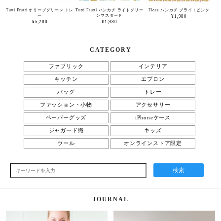
Tutti Frutti オリーブグリーン トレ
Tutti Frutti ハンカチ ライトグリー
Flora ハンカチ ブライトピンク
ー
ンマスタード
¥1,980
¥5,280
¥1,980
CATEGORY
ファブリック
インテリア
キッチン
エプロン
バッグ
トレー
ファッション・小物
アクセサリー
ペーパーグッズ
iPhoneケース
ジャガード織
キッズ
ウール
オンラインストア限定
検索
JOURNAL