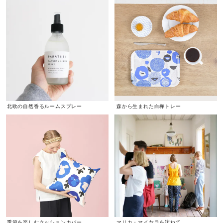
北欧の自然香るルームスプレー
森から生まれた白樺トレー
季節を楽しむクッションカバー
マリカ・マイヤラを訪ねて