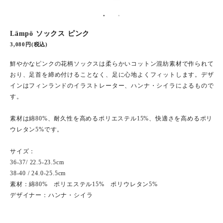
Lämpö ソックス ピンク
3,080円(税込)
鮮やかなピンクの花柄ソックスは柔らかいコットン混紡素材で作られて
おり、足首を締め付けることなく、足に心地よくフィットします。デザ
インはフィンランドのイラストレーター、ハンナ・シイラによるもので
す。
素材は綿80%、耐久性を高めるポリエステル15%、快適さを高めるポリ
ウレタン5%です。
サイズ：
36-37/ 22.5-23.5cm
38-40 / 24.0-25.5cm
素材：綿80% ポリエステル15% ポリウレタン5%
デザイナー：ハンナ・シイラ