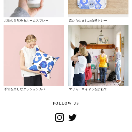
北欧の自然香るルームスプレー
森から生まれた白樺トレー
季節を楽しむクッションカバー
マリカ・マイヤラを訪ねて
FOLLOW US