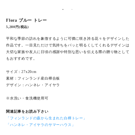
Flora ブルー トレー
5,280円(税込)
平和な季節の訪れを象徴するように可憐に咲き誇る花々をデザインした
作品です。一目見ただけで気持ちをパッと明るくしてくれるデザインは
大切な家族や友人に日頃の感謝や特別な思いを伝える際の贈り物として
もおすすめです。
サイズ：27x20cm
素材：フィンランド産白樺合板
デザイン：ハンネレ・アイヤラ
※水洗い・食洗機使用可
関連記事をお読み下さい
「フィンランドの森から生まれた白樺トレー」
「ハンネレ・アイヤラのサマーハウス」