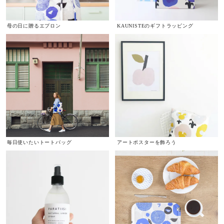
母の日に贈るエプロン
KAUNISTEのギフトラッピング
毎日使いたいトートバッグ
アートポスターを飾ろう