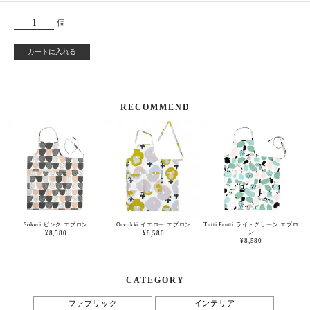
個
カートに入れる
RECOMMEND
Sokeri ピンク エプロン
Orvokki イエロー エプロン
Tutti Frutti ライトグリーン エプロ
ン
¥8,580
¥8,580
¥8,580
CATEGORY
ファブリック
インテリア