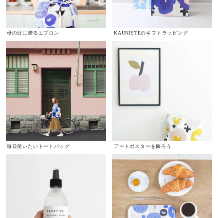
母の日に贈るエプロン
KAUNISTEのギフトラッピング
毎日使いたいトートバッグ
アートポスターを飾ろう