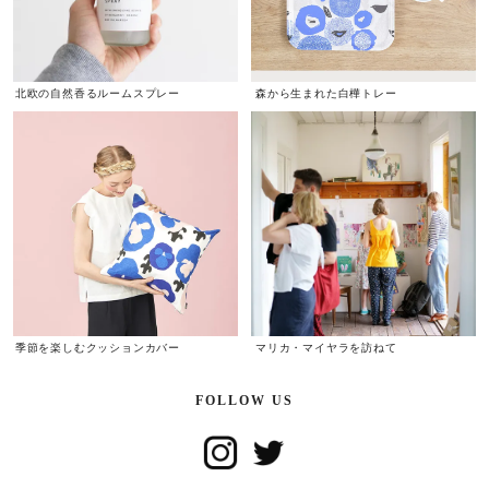
北欧の自然香るルームスプレー
森から生まれた白樺トレー
季節を楽しむクッションカバー
マリカ・マイヤラを訪ねて
FOLLOW US