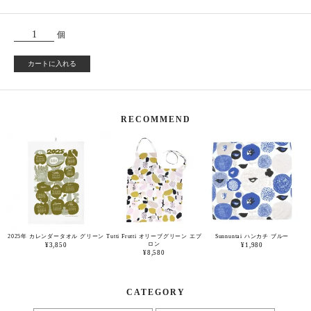
個
カートに入れる
RECOMMEND
2025年 カレンダータオル グリーン
Tutti Frutti オリーブグリーン エプ
Sunnuntai ハンカチ ブルー
ロン
¥3,850
¥1,980
¥8,580
CATEGORY