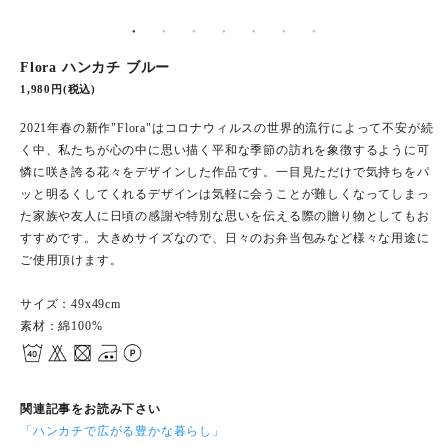
Flora ハンカチ ブルー
1,980円(税込)
2021年春の新作"Flora"はコロナウィルスの世界的流行によって不安が続
く中、私たちが心の中に思い描く平和な季節の訪れを象徴するように可
憐に咲き誇る花々をデザインした作品です。一目見ただけで気持ちをパ
ッと明るくしてくれるデザインは気軽に会うことが難しくなってしまっ
た家族や友人に日頃の感謝や特別な思いを伝える際の贈り物としてもお
すすめです。大きめサイズなので、日々のお弁当包みなど様々な用途に
ご使用頂けます。
サイズ：49x49cm
素材：綿100%
関連記事をお読み下さい
「ハンカチで広がる豊かな暮らし」