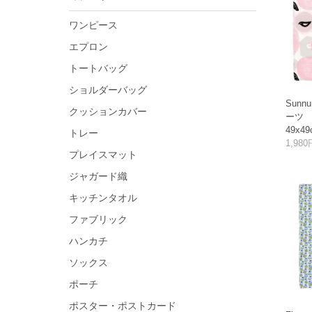
ワンピース
エプロン
トートバッグ
ショルダーバッグ
Sunn
クッションカバー
ーツ
49x
トレー
1,98
プレイスマット
ジャガード織
キッチンタオル
ファブリック
ハンカチ
ソックス
ポーチ
ポスター・ポストカード