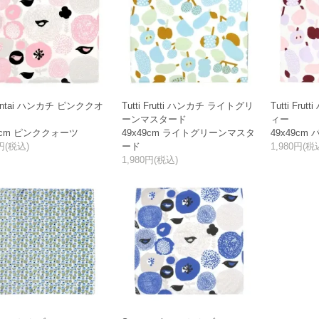
untai ハンカチ ピンククオ
Tutti Frutti ハンカチ ライトグリ
Tutti Fr
ーンマスタード
ィー
49cm ピンククォーツ
49x49cm ライトグリーンマスタ
49x49cm
0円(税込)
ード
1,980円(税
1,980円(税込)