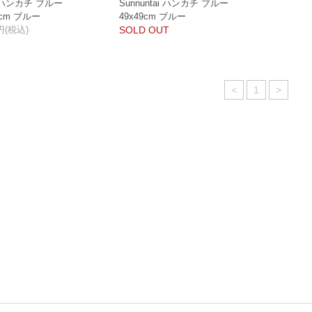
a ハンカチ ブルー
Sunnuntai ハンカチ ブルー
9cm ブルー
49x49cm ブルー
0円(税込)
SOLD OUT
<
1
>