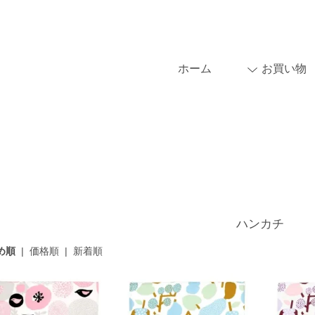
ホーム
お買い物
ハンカチ
め順
|
価格順
|
新着順