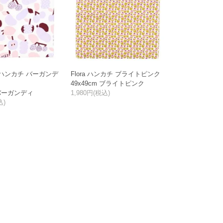
utti ハンカチ バーガンデ
Flora ハンカチ ブライトピンク
49x49cm ブライトピンク
 バーガンディ
1,980円(税込)
込)