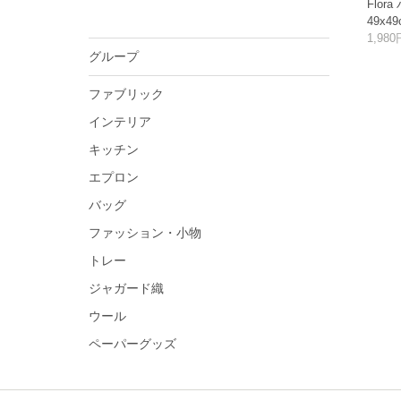
Flor
49x4
1,98
グループ
ファブリック
インテリア
キッチン
エプロン
バッグ
ファッション・小物
トレー
ジャガード織
ウール
ペーパーグッズ