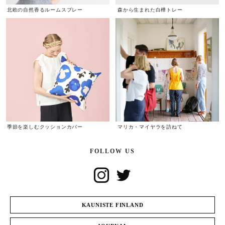
北欧の自然香るルームスプレー
森から生まれた白樺トレー
季節を楽しむクッションカバー
マリカ・マイヤラを訪ねて
FOLLOW US
KAUNISTE FINLAND