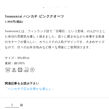
Sunnuntai ハンカチ ピンククオーツ
1,980円(税込)
Sunnuntaiとは、フィンランド語で「日曜日」という意味。のんびりとし
た休日の雰囲気を優しく描きました。花々に囲まれながら休養する鳥達
のモチーフが愛らしい、カウニステの人気デザインです。大きめサイズ
なので、日々のお弁当包みなど様々な用途にご使用頂けます。
サイズ：49x49cm
素材：綿100%
関連記事をお読み下さい
「ハンカチで広がる豊かな暮らし」
個