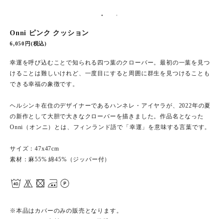
Onni ピンク クッション
6,050円(税込)
幸運を呼び込むことで知られる四つ葉のクローバー。最初の一葉を見つ
けることは難しいけれど、一度目にすると周囲に群生を見つけることも
できる幸福の象徴です。
ヘルシンキ在住のデザイナーであるハンネレ・アイヤラが、2022年の夏
の新作として大胆で大きなクローバーを描きました。作品名となった
Onni（オンニ）とは、フィンランド語で「幸運」を意味する言葉です。
サイズ：47x47cm
素材：麻55% 綿45%（ジッパー付）
※本品はカバーのみの販売となります。