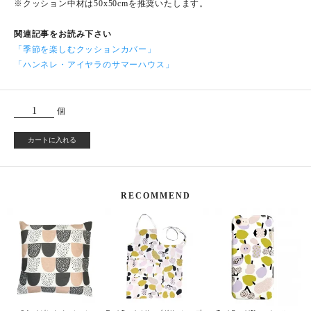
※クッション中材は50x50cmを推奨いたします。
関連記事をお読み下さい
「季節を楽しむクッションカバー」
「ハンネレ・アイヤラのサマーハウス」
個
カートに入れる
RECOMMEND