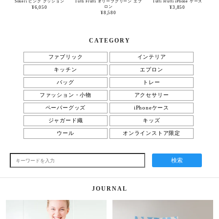
Sokeri ピンク クッション
Tutti Frutti オリーブグリーン エプ
Tutti Frutti iPhone ケース
ロン
¥6,050
¥3,850
¥8,580
CATEGORY
ファブリック
インテリア
キッチン
エプロン
バッグ
トレー
ファッション・小物
アクセサリー
ペーパーグッズ
iPhoneケース
ジャガード織
キッズ
ウール
オンラインストア限定
検索
JOURNAL