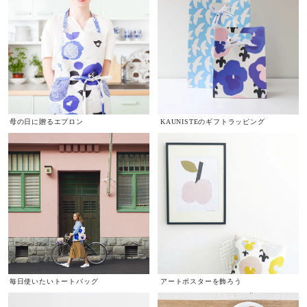
母の日に贈るエプロン
KAUNISTEのギフトラッピング
毎日使いたいトートバッグ
アートポスターを飾ろう