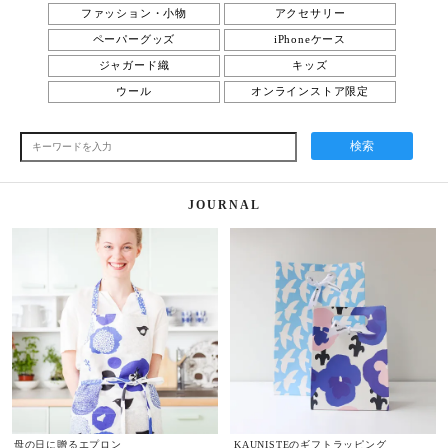
ファッション・小物
アクセサリー
ペーパーグッズ
iPhoneケース
ジャガード織
キッズ
ウール
オンラインストア限定
検索
JOURNAL
母の日に贈るエプロン
KAUNISTEのギフトラッピング