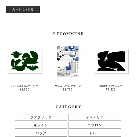
カートに入れる
RECOMMEND
TURTLES A2ポスター
カウニステのデザイン
BIRDS A2ポスター
¥3,520
¥1,760
¥3,520
CATEGORY
ファブリック
インテリア
キッチン
エプロン
バッグ
トレー