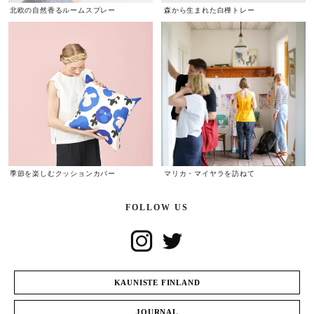
北欧の自然香るルームスプレー
森から生まれた白樺トレー
季節を楽しむクッションカバー
マリカ・マイヤラを訪ねて
FOLLOW US
KAUNISTE FINLAND
JOURNAL