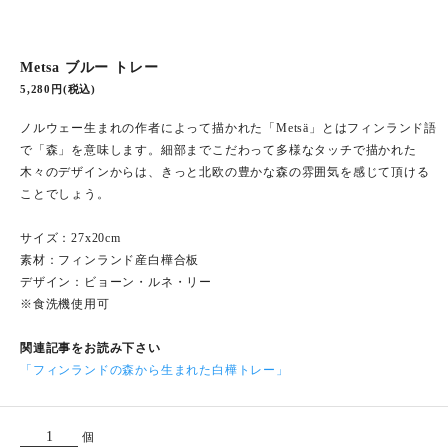
Metsa ブルー トレー
5,280円(税込)
ノルウェー生まれの作者によって描かれた「Metsä」とはフィンランド語
で「森」を意味します。細部までこだわって多様なタッチで描かれた
木々のデザインからは、きっと北欧の豊かな森の雰囲気を感じて頂ける
ことでしょう。
サイズ：27x20cm
素材：フィンランド産白樺合板
デザイン：ビョーン・ルネ・リー
※食洗機使用可
関連記事をお読み下さい
「フィンランドの森から生まれた白樺トレー」
個