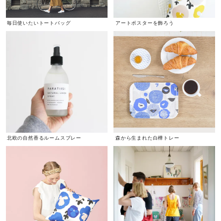
毎日使いたいトートバッグ
アートポスターを飾ろう
北欧の自然香るルームスプレー
森から生まれた白樺トレー