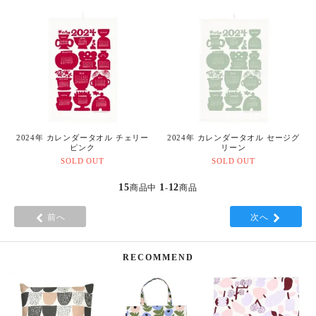
2024年 カレンダータオル チェリー
2024年 カレンダータオル セージグ
ピンク
リーン
SOLD OUT
SOLD OUT
15
1
12
商品中
-
商品
前へ
次へ
RECOMMEND