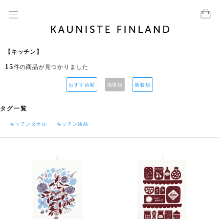
【キッチン】
15
件の商品が見つかりました
おすすめ順
価格順
新着順
タグ一覧
キッチンタオル
キッチン用品