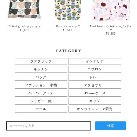
Sokeri ピンク クッション
Flora ブルー バッグ
Tutti Frutti ハンカチ バーガンディ
ー
¥6,050
¥5,500
¥1,980
CATEGORY
ファブリック
インテリア
キッチン
エプロン
バッグ
トレー
ファッション・小物
アクセサリー
ペーパーグッズ
iPhoneケース
ジャガード織
キッズ
ウール
オンラインストア限定
検索