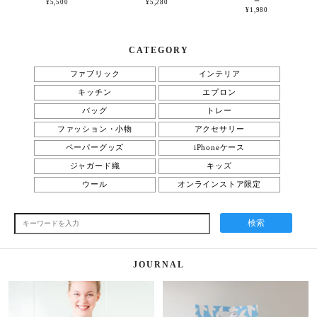
ー
¥5,500
¥5,280
¥1,980
CATEGORY
ファブリック
インテリア
キッチン
エプロン
バッグ
トレー
ファッション・小物
アクセサリー
ペーパーグッズ
iPhoneケース
ジャガード織
キッズ
ウール
オンラインストア限定
検索
JOURNAL