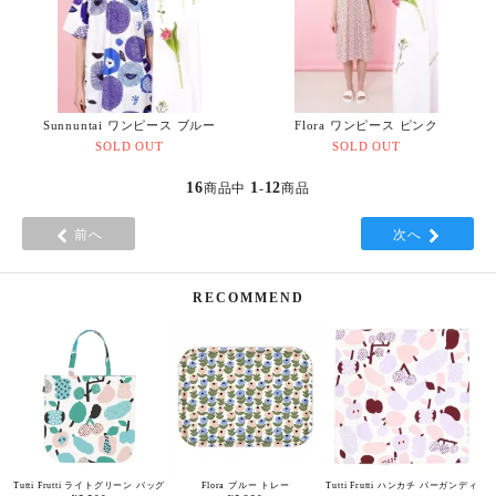
Sunnuntai ワンピース ブルー
Flora ワンピース ピンク
SOLD OUT
SOLD OUT
16
1
12
商品中
-
商品
前へ
次へ
RECOMMEND
Tutti Frutti ライトグリーン バッグ
Flora ブルー トレー
Tutti Frutti ハンカチ バーガンディ