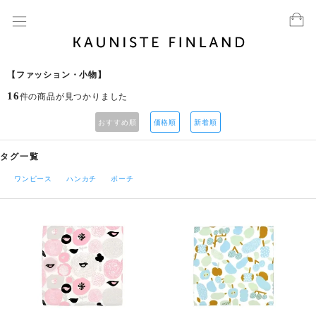
【ファッション・小物】
16
件の商品が見つかりました
おすすめ順
価格順
新着順
タグ一覧
ワンピース
ハンカチ
ポーチ